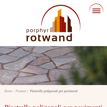
Home
Prodotti
Piastrelle poligonali per pavimenti