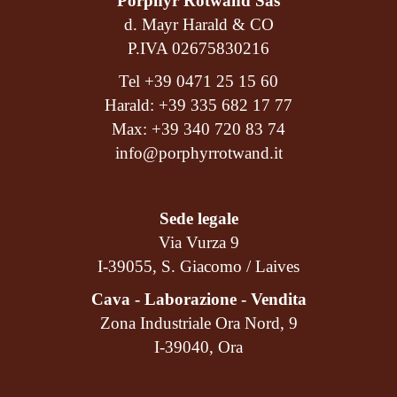
Porphyr Rotwand Sas
d. Mayr Harald & CO
P.IVA 02675830216
Tel
+39 0471 25 15 60
Harald:
+39 335 682 17 77
Max:
+39 340 720 83 74
info@porphyrrotwand.it
Sede legale
Via Vurza 9
I-39055, S. Giacomo / Laives
Cava - Laborazione - Vendita
Zona Industriale Ora Nord, 9
I-39040, Ora