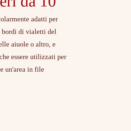
eri da 10
olarmente adatti per
 bordi di vialetti del
lle aiuole o altro, e
he essere utilizzati per
 un'area in file