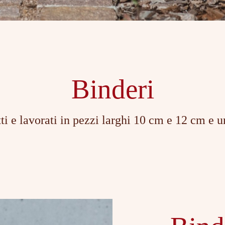
Binderi
atti e lavorati in pezzi larghi 10 cm e 12 cm e