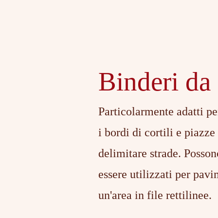
Binderi da
Particolarmente adatti pe
i bordi di cortili e piazze
delimitare strade. Posso
essere utilizzati per pav
un'area in file rettilinee.