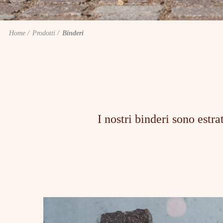
Home
Prodotti
Binderi
I nostri binderi sono estr