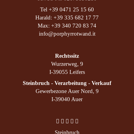
Tel
+39 0471 25 15 60
Harald:
+39 335 682 17 77
Max:
+39 340 720 83 74
info@porphyrrotwand.it
Rechtssitz
Wurzerweg, 9
I-39055 Leifers
Steinbruch - Verarbeitung - Verkauf
Gewerbezone Auer Nord, 9
I-39040 Auer
Steinbruch